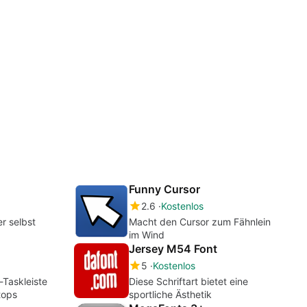
Funny Cursor
2.6
Kostenlos
r selbst
Macht den Cursor zum Fähnlein
im Wind
Jersey M54 Font
5
Kostenlos
Taskleiste
Diese Schriftart bietet eine
tops
sportliche Ästhetik