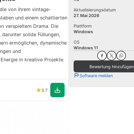
 die von ihrem vintage-
Aktualisierungsdatum
27. Mai 2026
hstaben und einem schattierten
von verspieltem Drama. Die
Plattform
Windows
, darunter solide Füllungen,
OS
gnern ermöglichen, dynamische
Windows 11
ungen und
Energie in kreative Projekte.
Bewertung hinzufügen
Software melden
3.7