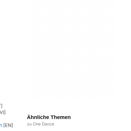
Ähnliche Themen
zu One Dance
h