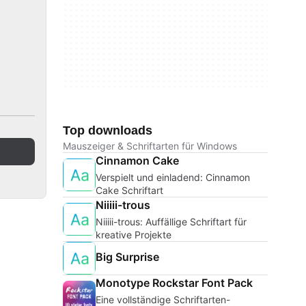
Top downloads
Mauszeiger & Schriftarten für Windows
Cinnamon Cake
Verspielt und einladend: Cinnamon
Cake Schriftart
Niiiii-trous
Niiiii-trous: Auffällige Schriftart für
kreative Projekte
Big Surprise
Monotype Rockstar Font Pack
Eine vollständige Schriftarten-