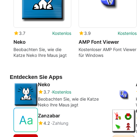
3.7
Kostenlos
3.9
Kostenlos
Neko
AMP Font Viewer
Beobachten Sie, wie die
Kostenloser AMP Font Viewer
Katze Neko Ihre Maus jagt
für Windows
Entdecken Sie Apps
Neko
3.7
Kostenlos
Beobachten Sie, wie die Katze
Neko Ihre Maus jagt
Zanzabar
4.2
Zahlung